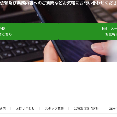
依頼及び業務内容へのご質問などお気軽にお問い合わせくださ
248
メ
はこちら
お気軽
通信
お問い合わせ
スタッフ募集
品質及び環境方針
ZE