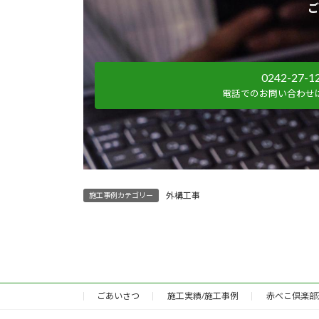
ご
0242-27-1
電話でのお問い合わせ
外構工事
施工事例カテゴリー
ごあいさつ
施工実績/施工事例
赤べこ倶楽部