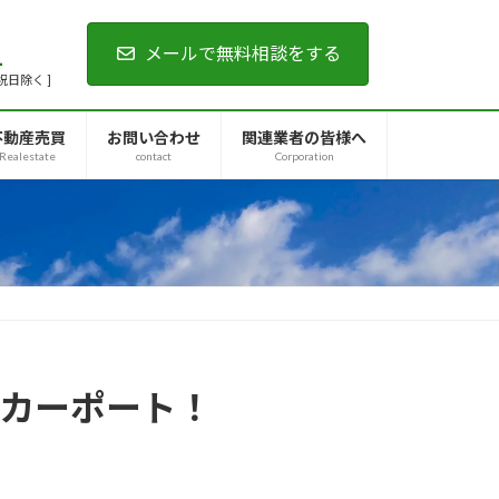
1
メールで無料相談をする
・祝日除く ]
不動産売買
お問い合わせ
関連業者の皆様へ
Realestate
contact
Corporation
なカーポート！