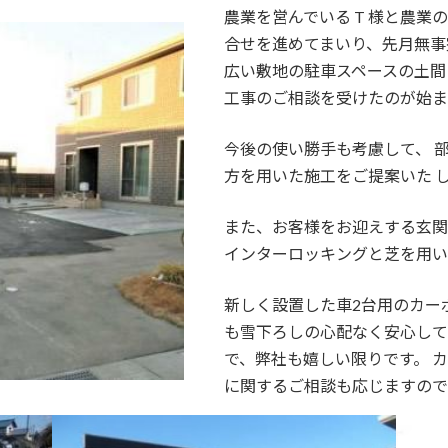
農業を営んでいる T 様と農業
合せを進めてまいり、先月無事
広い敷地の駐車スペースの土間
工事のご相談を受けたのが始ま
今後の使い勝手も考慮して、 
方を用いた施工をご提案いた 
また、お客様をお迎えする玄関
インターロッキングと芝を用い
新しく設置した車2台用のカーポ
も雪下ろしの心配なく安心して
で、弊社も嬉しい限りです。 
に関するご相談も応じますので