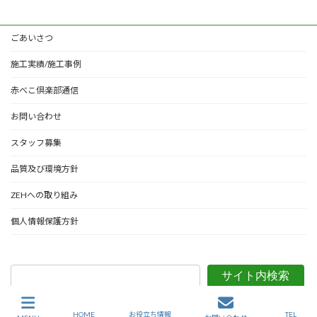
ごあいさつ
施工実績/施工事例
赤べこ倶楽部通信
お問い合わせ
スタッフ募集
品質及び環境方針
ZEHへの取り組み
個人情報保護方針
サイト内検索
Copyright 東北入谷まちづくり建設 All Rights Reserved.
HOME
お役立ち情報
TEL