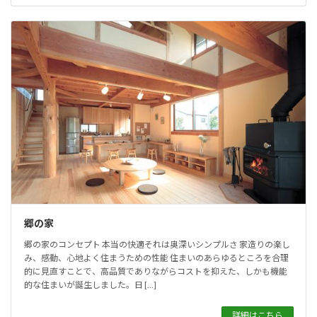
郷の家
郷の家のコンセプト 本当の快適それは奥深いシンプルさ 家造りの楽し
み、感動、心地よく住まうための性能 住まいのあらゆるところを合理
的に見直すことで、高品質でありながらコストを抑えた、しかも機能
的な住まいが誕生しました。日 […]
詳細はこちら