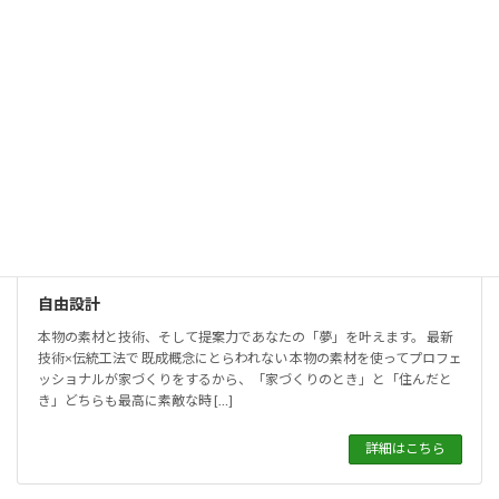
自由設計
本物の素材と技術、そして提案力であなたの「夢」を叶えます。 最新
技術×伝統工法で 既成概念にとらわれない 本物の素材を使ってプロフェ
ッショナルが家づくりをするから、「家づくりのとき」と「住んだと
き」どちらも最高に素敵な時 […]
詳細はこちら