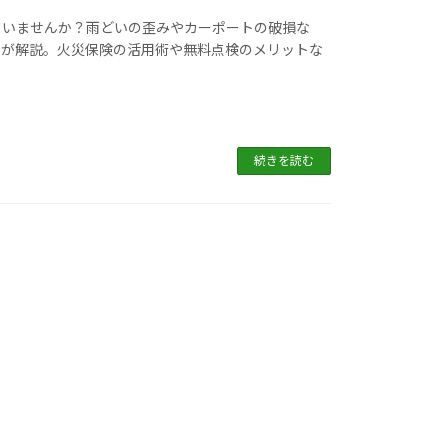
ていませんか？雨どいの歪みやカーポートの破損な
ロが解説。火災保険の活用術や無料点検のメリットな
。
続きを読む