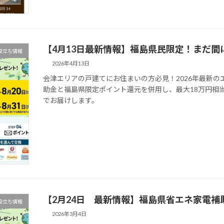
【4月13日最新情報】福島県民限定！まだ
役立ち情報
2026年4月13日
会津エリアの戸建てにお住まいの方必見！2026年最新
助金と福島県限定ポイント還元を併用し、最大18万円相
でお届けします。
【2月24日 最新情報】福島県省エネ家電補助
役立ち情報
2026年3月4日