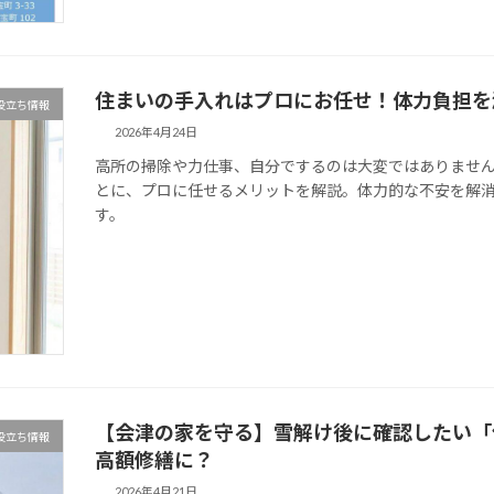
住まいの手入れはプロにお任せ！体力負担を
役立ち情報
2026年4月24日
高所の掃除や力仕事、自分でするのは大変ではありませ
とに、プロに任せるメリットを解説。体力的な不安を解
す。
【会津の家を守る】雪解け後に確認したい「
役立ち情報
高額修繕に？
2026年4月21日