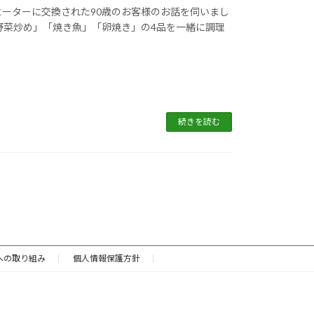
ヒーターに交換された90歳のお客様のお話を伺いまし
野菜炒め」「焼き魚」「卵焼き」の4品を一緒に調理
続きを読む
Hへの取り組み
個人情報保護方針