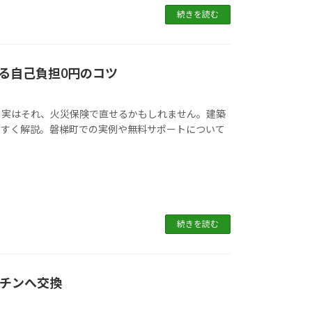
続きを読む
る自己負担0円のコツ
？実はそれ、火災保険で直せるかもしれません。建築
やすく解説。磐梯町での実例や無料サポートについて
続きを読む
ッチンへ交換