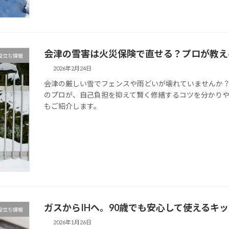
会津の雪害は火災保険で直せる？プロが教え
役立ち情報
2026年2月24日
会津の厳しい雪でフェンスや雨どいが壊れていませんか
のプロが、自己負担を抑えて賢く修繕するコツを分かり
もご紹介します。
ガスからIHへ。90歳でも安心して使えるキ
役立ち情報
2026年1月26日