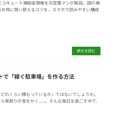
のエコキュート補助金情報を元営業マンが解説。国の補
当お得に買い替えるコツを、スマホで読みやすい構成
続きを読む
ートで「稼ぐ駐車場」を作る方法
がどれくらい積もっているか」ではないでしょうか。
ら車周りの雪をかく……。そんな毎日を過ごす中で、