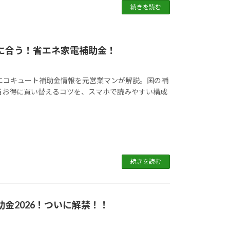
続きを読む
間に合う！省エネ家電補助金！
のエコキュート補助金情報を元営業マンが解説。国の補
当お得に買い替えるコツを、スマホで読みやすい構成
続きを読む
金2026！ついに解禁！！