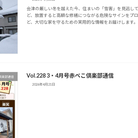
会津の厳しい冬を越えた今、住まいの「雪害」を見逃し
ど、放置すると高額な修繕につながる危険なサインをプ
ど、大切な家を守るための実用的な情報をお届けします
Vol.228 3・4月号赤べこ倶楽部通信
倶楽部通信
2026年4月21日