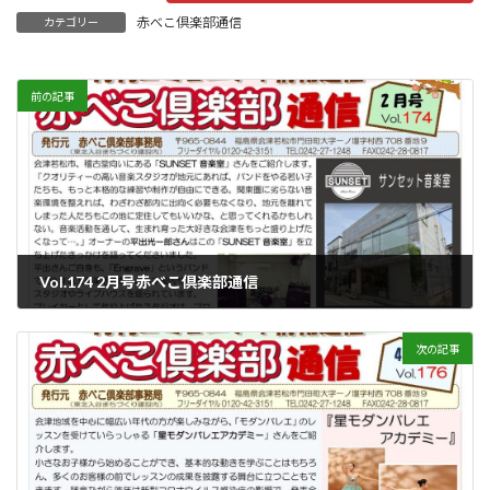
赤べこ倶楽部通信
カテゴリー
前の記事
Vol.174 2月号赤べこ倶楽部通信
2021年2月1日
次の記事