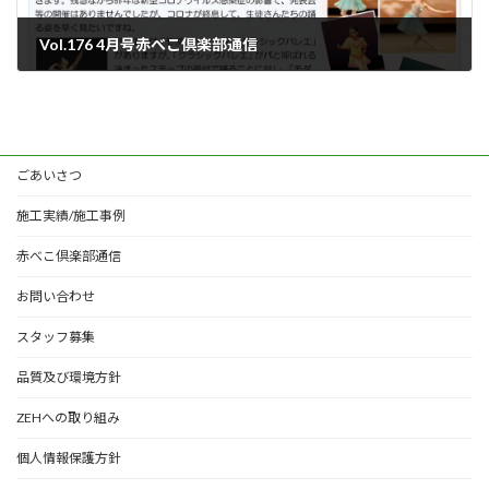
Vol.176 4月号赤べこ倶楽部通信
2021年4月1日
ごあいさつ
施工実績/施工事例
赤べこ倶楽部通信
お問い合わせ
スタッフ募集
品質及び環境方針
ZEHへの取り組み
個人情報保護方針