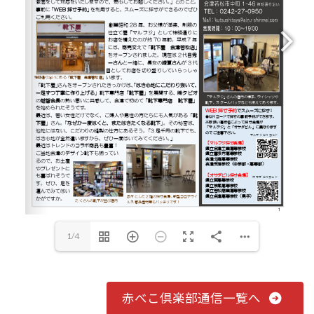
1/4
赤べこ倶楽部通信一覧へ