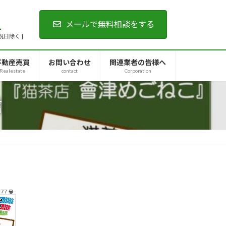
1
メールで無料相談をする
・祝日除く ]
不動産売買
お問い合わせ
関連業者の皆様へ
Realestate
contact
Corporation
信