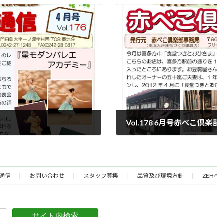
Vol.178 6月号赤べこ倶
2021年6月1日
通信
お問い合わせ
スタッフ募集
品質及び環境方針
ZE
サイト内検索