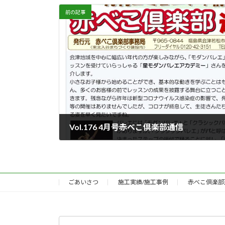
前の記事
Vol.176 4月号赤べこ倶楽部通信
2021年4月1日
ごあいさつ
施工実績/施工事例
赤べこ倶楽部