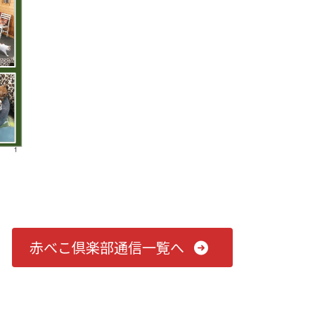
赤べこ倶楽部通信一覧へ