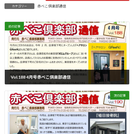
赤べこ倶楽部通信
カテゴリー
前の記事
Vol.188 4月号赤べこ倶楽部通信
2022年4月1日
次の記事