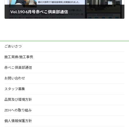
Vol.190 6月号赤べこ倶楽部通信
2022年6月8日
ごあいさつ
施工実績/施工事例
赤べこ倶楽部通信
お問い合わせ
スタッフ募集
品質及び環境方針
ZEHへの取り組み
個人情報保護方針