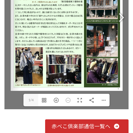
1/4
赤べこ倶楽部通信一覧へ