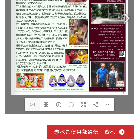
1/4
赤べこ倶楽部通信一覧へ