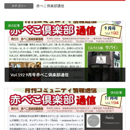
赤べこ倶楽部通信
カテゴリー
前の記事
Vol.192 9月号赤べこ倶楽部通信
2022年9月5日
次の記事