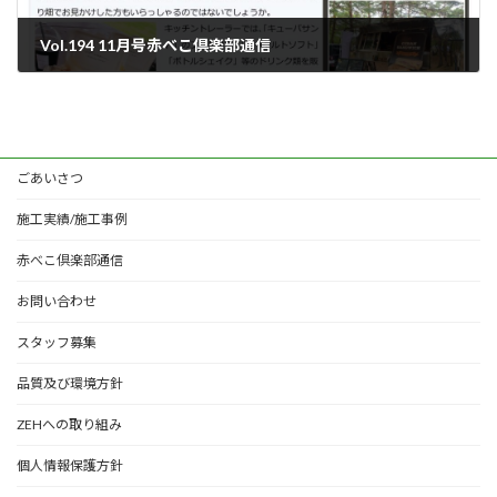
Vol.194 11月号赤べこ倶楽部通信
2022年11月7日
ごあいさつ
施工実績/施工事例
赤べこ倶楽部通信
お問い合わせ
スタッフ募集
品質及び環境方針
ZEHへの取り組み
個人情報保護方針