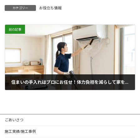
お役立ち情報
カテゴリー
前の記事
住まいの手入れはプロにお任せ！体力負担を減らして家を長持ちさせるコツ
2026年4月24日
ごあいさつ
施工実績/施工事例