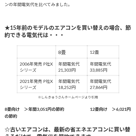
ンの年間電気代を比べてみました。
★15年前のモデルのエアコンを買い替えの場合、節
約できる電気代は・・・
8畳
12畳
2006年発売 P社X
年間電気代
年間電気代
シリーズ
21,303円
33,885円
2021年発売 P社X
年間電気代
年間電気代
シリーズ
18,252円
27,864円
※しんきゅうさんホームページより引用
8畳向け ＞年間3,051円の節約 12畳向け ＞6,021円
の節約
☆古いエアコンは、最新の省エネエアコンに買い替