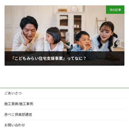
2022年5月26日
次の記事
『こどもみらい住宅支援事業』ってなに？
2022年7月1日
ごあいさつ
施工実績/施工事例
赤べこ倶楽部通信
お問い合わせ